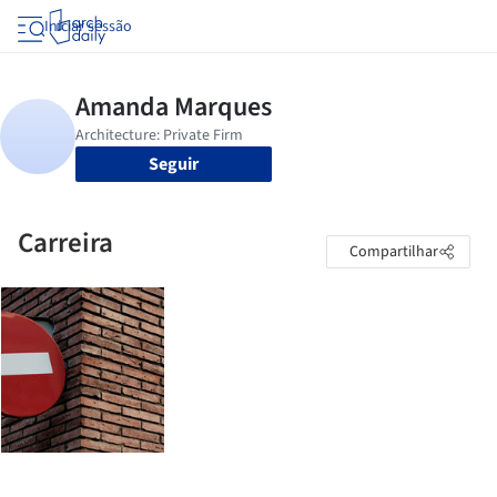
Iniciar sessão
Seguir
Carreira
Compartilhar