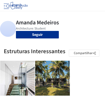
Iniciar sessão
Seguir
Estruturas Interessantes
Compartilhar