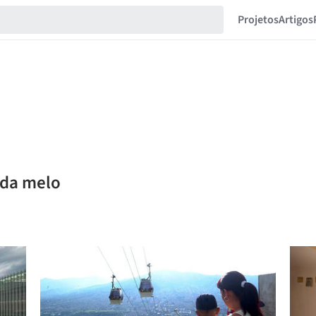
Projetos
Artigos
nda melo