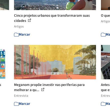
Cinco projetos urbanos que transformaram suas
O que
cidades
Artigo
Artigos
Marcar
Ma
s
Meganom propõe investir nas periferias para
Antes
melhorar a qu...
que e
Entrevista
Entrev
Marcar
Ma