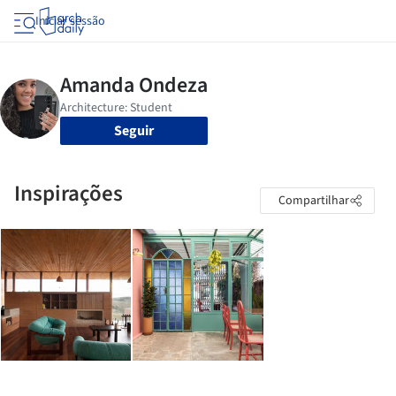
Iniciar sessão
Seguir
Inspirações
Compartilhar