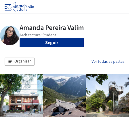
Iniciar sessão
Seguir
Organizar
Ver todas as pastas