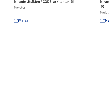
Mirante Utsikten / CODE: arkitektur
Miran
Projetos
Projet
Marcar
Ma