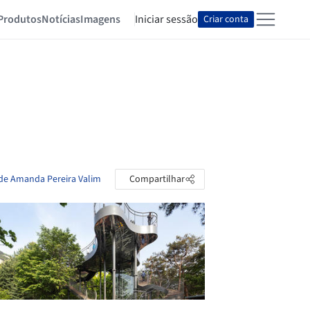
Produtos
Notícias
Imagens
Iniciar sessão
Criar conta
 de Amanda Pereira Valim
Compartilhar