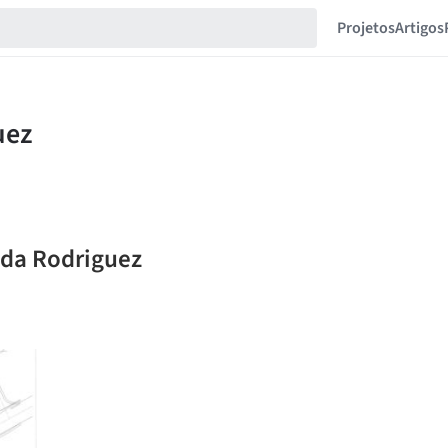
Projetos
Artigos
nda Rodriguez