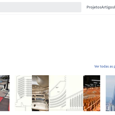
Projetos
Artigos
Ver todas as 