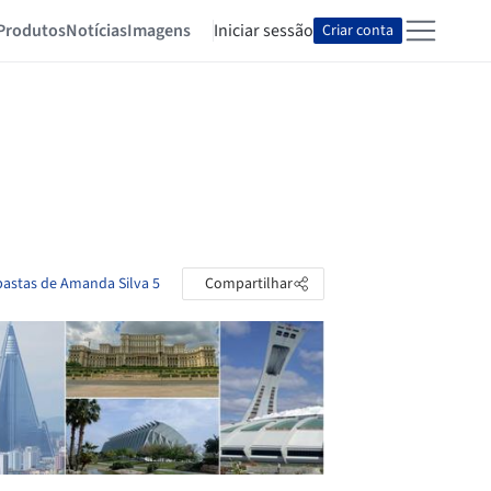
Produtos
Notícias
Imagens
Iniciar sessão
Criar conta
pastas de Amanda Silva 5
Compartilhar