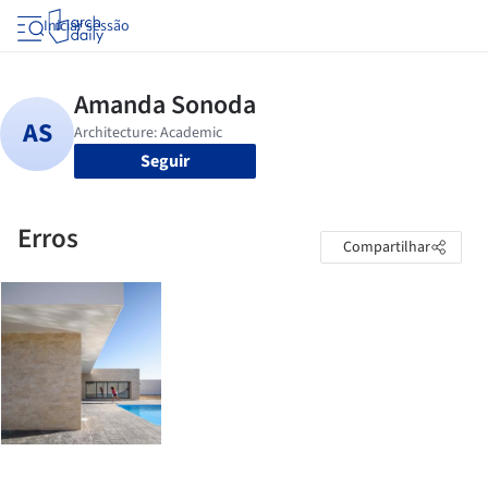
Iniciar sessão
Seguir
Erros
Compartilhar