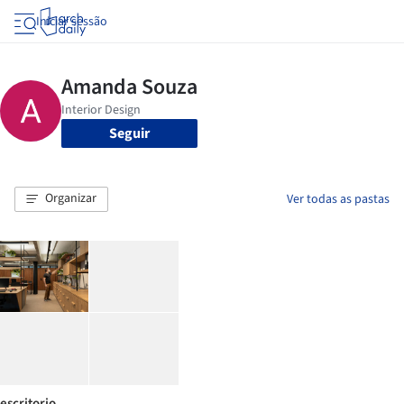
Iniciar sessão
Seguir
Organizar
Ver todas as pastas
escritorio