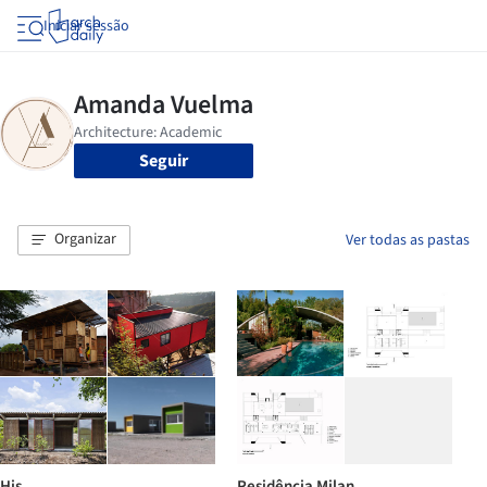
Iniciar sessão
Seguir
Organizar
Ver todas as pastas
His
Residência Milan