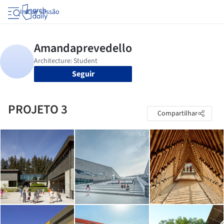
Iniciar sessão
Seguir
PROJETO 3
Compartilhar