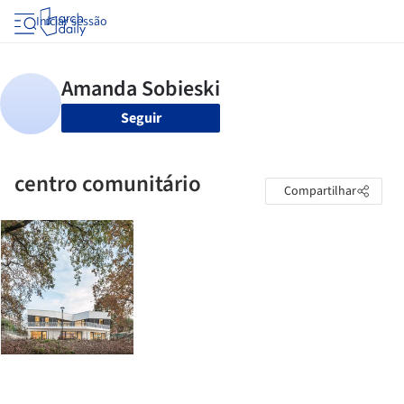
Iniciar sessão
Seguir
centro comunitário
Compartilhar