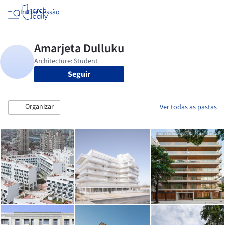
Iniciar sessão
Seguir
Organizar
Ver todas as pastas