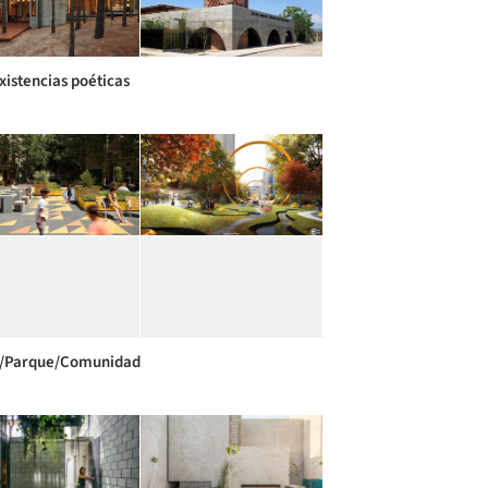
xistencias poéticas
a/Parque/Comunidad