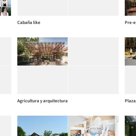
Cabaña like
Pre-e
Agricultura y arquitectura
Plaz