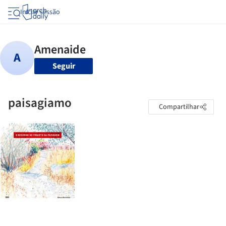
Iniciar sessão
Seguir
paisagiamo
Compartilhar