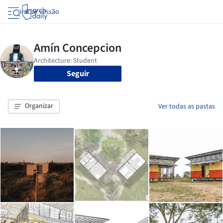
Iniciar sessão
Seguir
Organizar
Ver todas as pastas