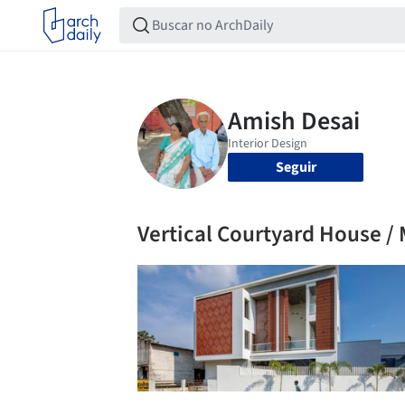
Seguir
Vertical Courtyard House /