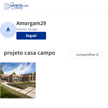
Iniciar sessão
Seguir
projeto casa campo
Compartilhar