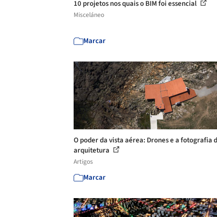
10 projetos nos quais o BIM foi essencial
Misceláneo
Marcar
O poder da vista aérea: Drones e a fotografia 
arquitetura
Artigos
Marcar