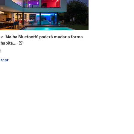
a 'Malha Bluetooth' poderá mudar a forma
habita...
s
rcar