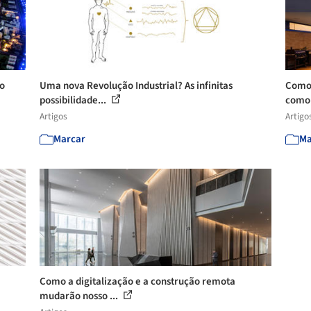
no
Uma nova Revolução Industrial? As infinitas
Como 
possibilidade...
como 
Artigos
Artigo
Marcar
Ma
Como a digitalização e a construção remota
mudarão nosso ...