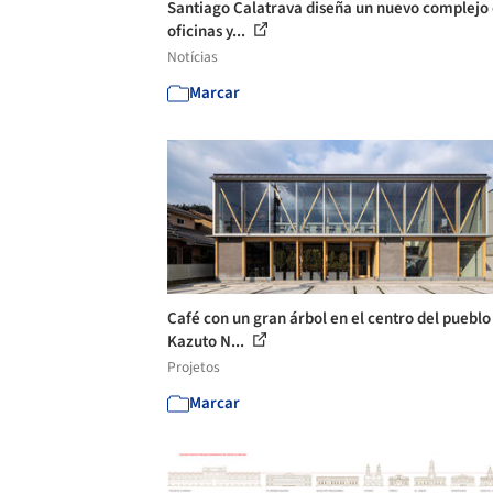
Santiago Calatrava diseña un nuevo complejo
oficinas y...
Notícias
Marcar
Café con un gran árbol en el centro del pueblo 
Kazuto N...
Projetos
Marcar