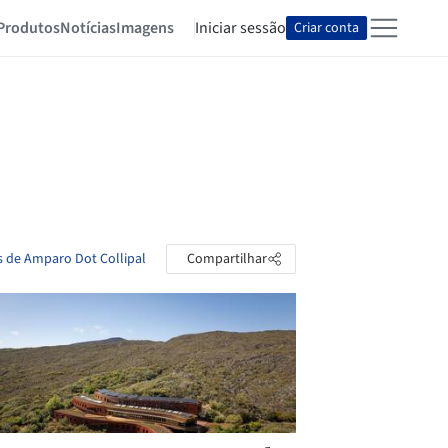
Produtos
Notícias
Imagens
Iniciar sessão
Criar conta
s de Amparo Dot Collipal
Compartilhar