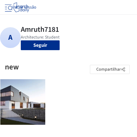
Iniciar sessão
Seguir
new
Compartilhar