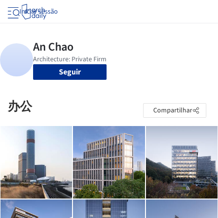
Iniciar sessão
Seguir
办公
Compartilhar