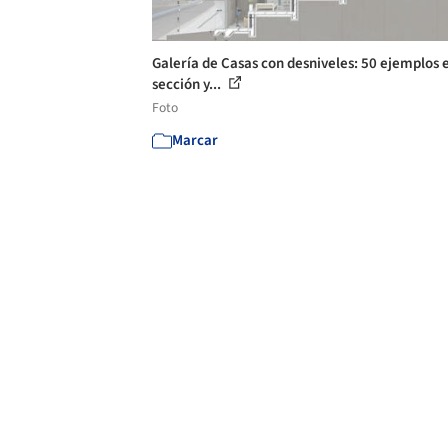
Galería de Casas con desniveles: 50 ejemplos 
sección y...
Foto
Marcar