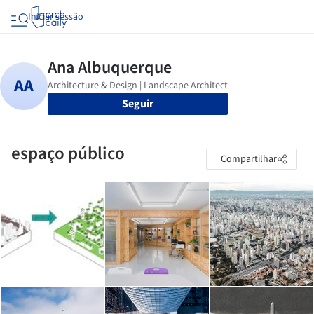
Iniciar sessão
Seguir
espaço público
Compartilhar