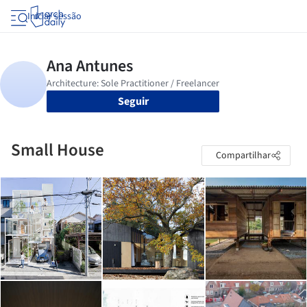
Iniciar sessão
Seguir
Small House
Compartilhar