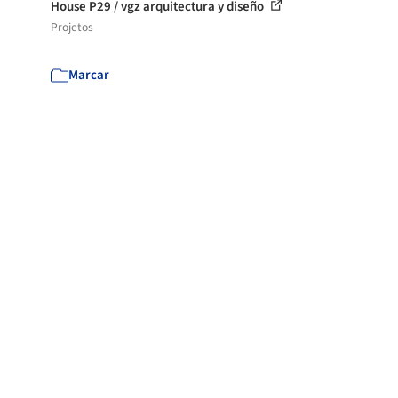
House P29 / vgz arquitectura y diseño
Projetos
Marcar