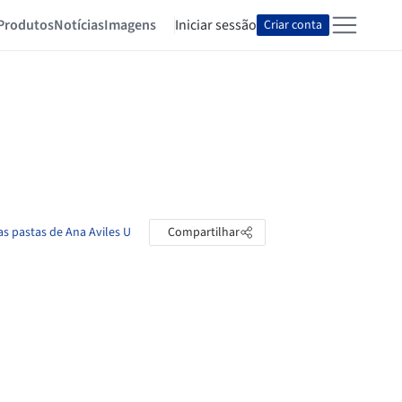
Produtos
Notícias
Imagens
Iniciar sessão
Criar conta
as pastas de Ana Aviles U
Compartilhar