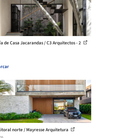
ía de Casa Jacarandas / C3 Arquitectos - 2
rcar
litoral norte / Mayresse Arquitetura
os