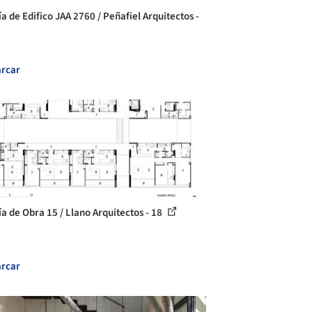
a de Edifico JAA 2760 / Peñafiel Arquitectos -
rcar
ía de Obra 15 / Llano Arquitectos - 18
rcar