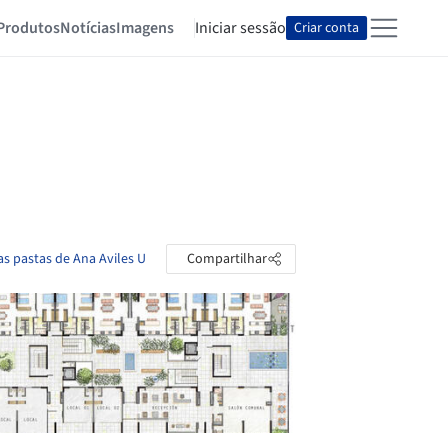
Produtos
Notícias
Imagens
Iniciar sessão
Criar conta
as pastas de Ana Aviles U
Compartilhar