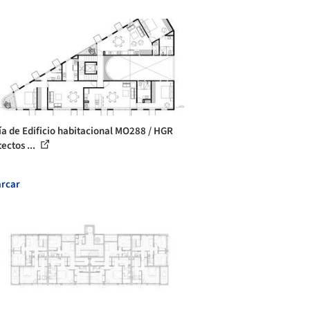
ía de Edificio habitacional MO288 / HGR
ectos ...
rcar