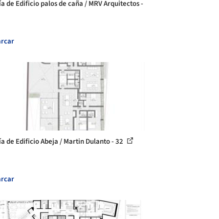
ía de Edificio palos de caña / MRV Arquitectos -
rcar
a de Edificio Abeja / Martin Dulanto - 32
rcar