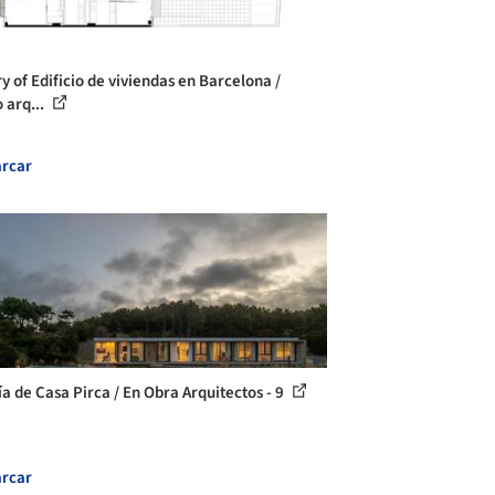
y of Edificio de viviendas en Barcelona /
 arq...
rcar
ía de Casa Pirca / En Obra Arquitectos - 9
rcar