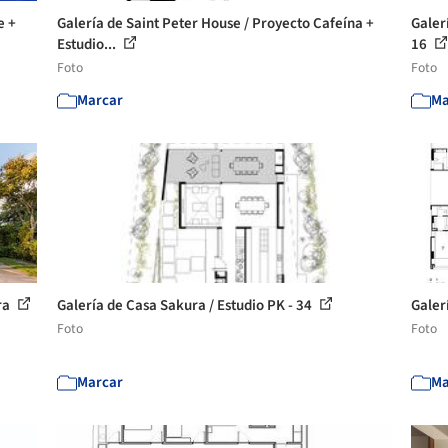
e +
Galería de Saint Peter House / Proyecto Cafeína +
Galerí
Estudio...
16
Foto
Foto
Marcar
Ma
ra
Galería de Casa Sakura / Estudio PK - 34
Galer
Foto
Foto
Marcar
Ma