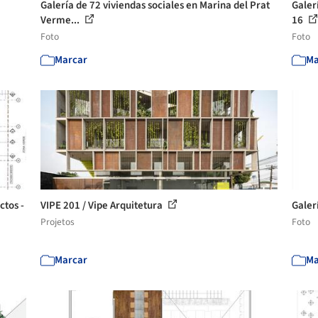
Galería de 72 viviendas sociales en Marina del Prat
Galer
Verme...
16
Foto
Foto
Marcar
Ma
ctos -
VIPE 201 / Vipe Arquitetura
Galerí
Projetos
Foto
Marcar
Ma