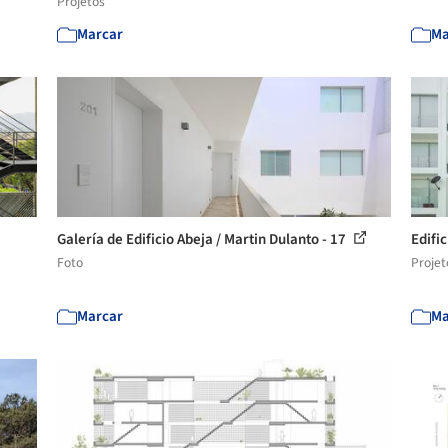
Projetos
Marcar
Ma
Galería de Edificio Abeja / Martin Dulanto - 17
Edifi
Foto
Projet
Marcar
Ma