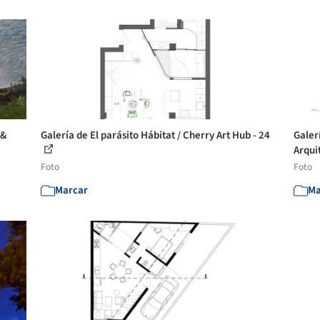
 &
Galería de El parásito Hábitat / Cherry Art Hub - 24
Galer
Arquit
Foto
Foto
Marcar
Ma