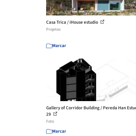
Casa Trica / iHouse estudio
Projetos
Marcar
Gallery of Corridor Building / Pereda Han Estud
29
Foto
Marcar