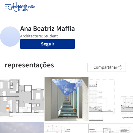
Iniciar sessão
Seguir
representações
Compartilhar