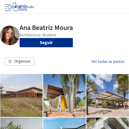
Iniciar sessão
Seguir
Organizar
Ver todas as pastas