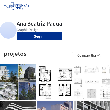
Iniciar sessão
Seguir
projetos
Compartilhar