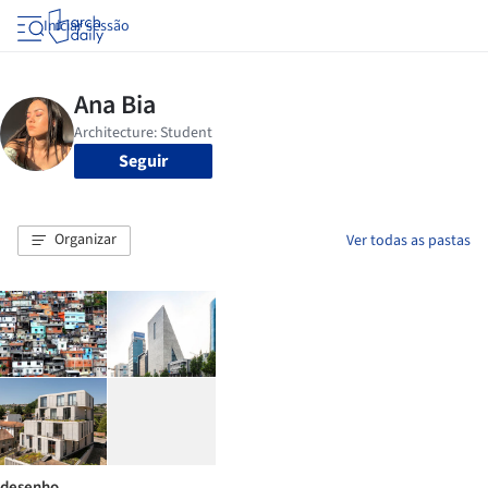
Iniciar sessão
Seguir
Organizar
Ver todas as pastas
desenho