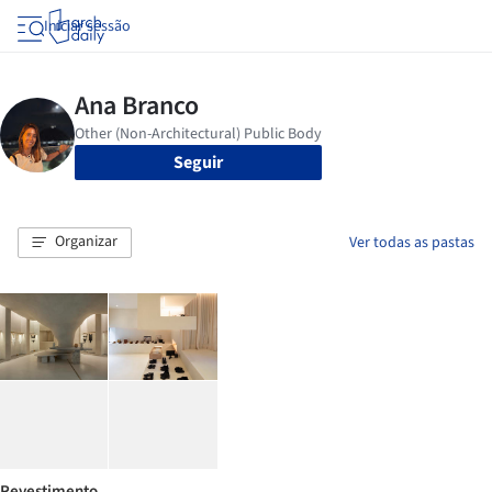
Iniciar sessão
Seguir
Organizar
Ver todas as pastas
Revestimento