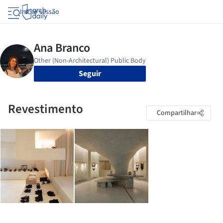
Iniciar sessão
Seguir
Revestimento
Compartilhar