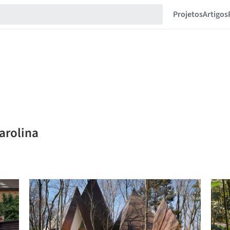
Projetos
Artigos
arolina