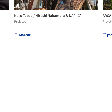
Nasu Tepee / Hiroshi Nakamura & NAP
ARCA 
Projetos
Projet
Marcar
Ma