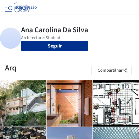
Iniciar sessão
Seguir
Arq
Compartilhar