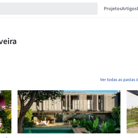
Projetos
Artigos
Ver todas as pastas d