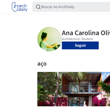
Seguir
aço