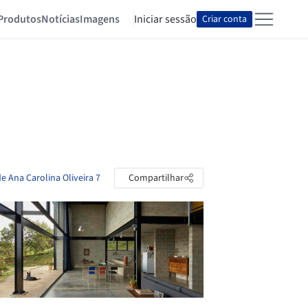
Produtos
Notícias
Imagens
Iniciar sessão
Criar conta
e Ana Carolina Oliveira 7
Compartilhar