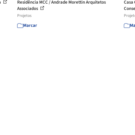
a
Residência MCC / Andrade Morettin Arquitetos
Casa 
Associados
Cons
Projetos
Projet
Marcar
Ma