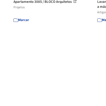
Apartamento 308S / BLOCO Arquitetos
Lavan
a máq
Projetos
Artigo
Marcar
Ma