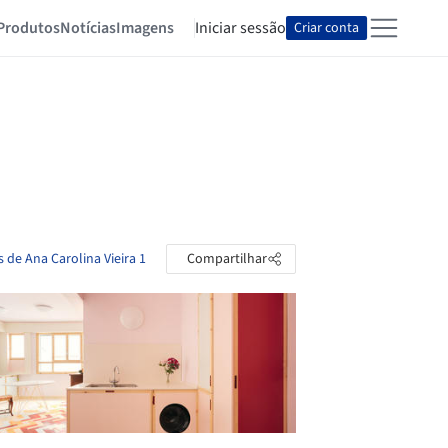
Produtos
Notícias
Imagens
Iniciar sessão
Criar conta
s de Ana Carolina Vieira 1
Compartilhar