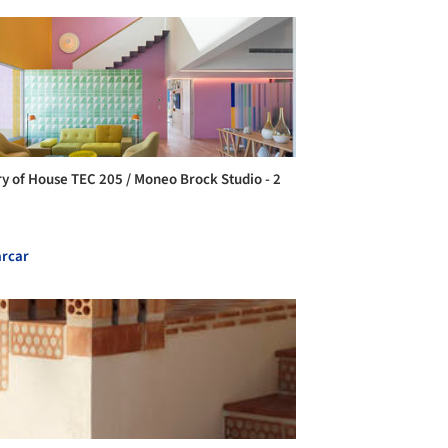
ry of House TEC 205 / Moneo Brock Studio - 2
rcar