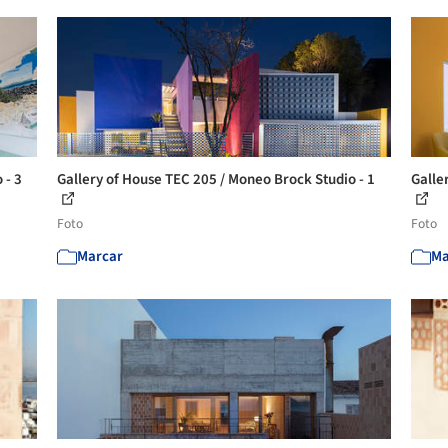
 - 3
Gallery of House TEC 205 / Moneo Brock Studio - 1
Galle
Foto
Foto
Marcar
Ma