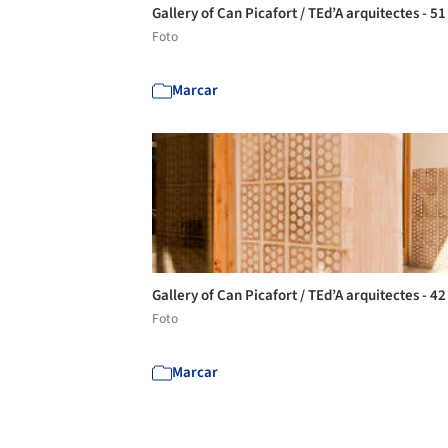
Gallery of Can Picafort / TEd’A arquitectes - 5
Foto
Marcar
Gallery of Can Picafort / TEd’A arquitectes - 4
Foto
Marcar