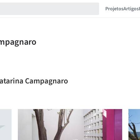
Projetos
Artigos
 Catarina Campagnaro