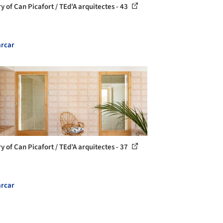
y of Can Picafort / TEd’A arquitectes - 43
rcar
y of Can Picafort / TEd’A arquitectes - 37
rcar