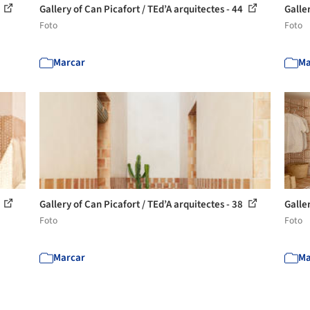
1
Gallery of Can Picafort / TEd’A arquitectes - 44
Galler
Foto
Foto
Marcar
Ma
2
Gallery of Can Picafort / TEd’A arquitectes - 38
Galler
Foto
Foto
Marcar
Ma