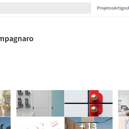
Projetos
Artigos
+ 13