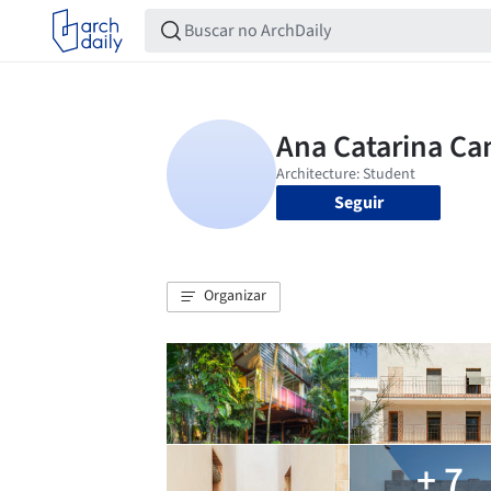
Seguir
Organizar
+ 7