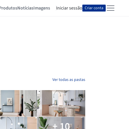
Produtos
Notícias
Imagens
Iniciar sessão
Criar conta
Ver todas as pastas
+ 10