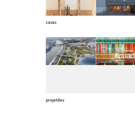
casas
projetões