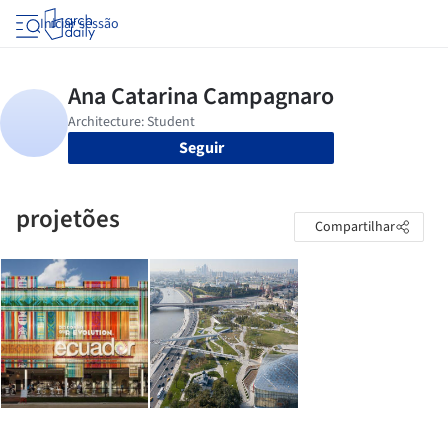
Iniciar sessão
Seguir
projetões
Compartilhar