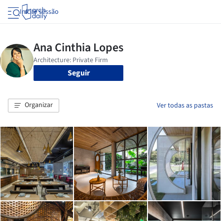
Iniciar sessão
Seguir
Organizar
Ver todas as pastas