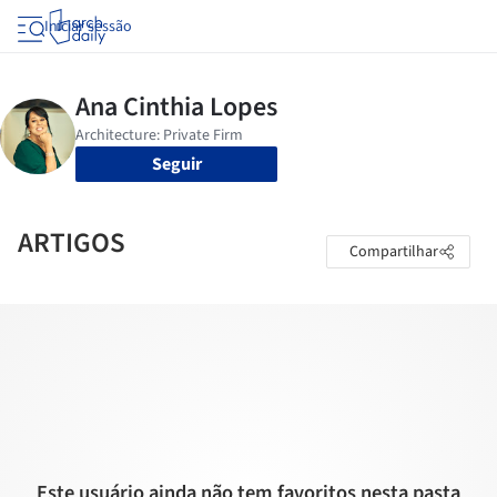
Iniciar sessão
Seguir
ARTIGOS
Compartilhar
Este usuário ainda não tem favoritos nesta pasta