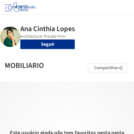
Iniciar sessão
Seguir
MOBILIARIO
Compartilhar
Este usuário ainda não tem favoritos nesta pasta