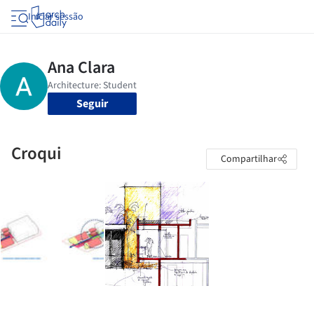
Iniciar sessão
Seguir
Croqui
Compartilhar