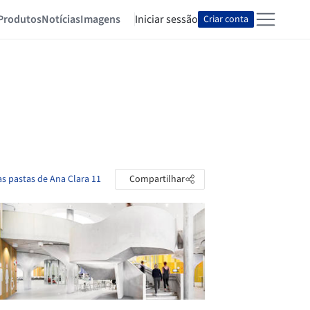
Produtos
Notícias
Imagens
Iniciar sessão
Criar conta
as pastas de Ana Clara 11
Compartilhar