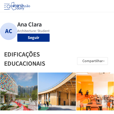
Iniciar sessão
Seguir
EDIFICAÇÕES
Compartilhar
EDUCACIONAIS