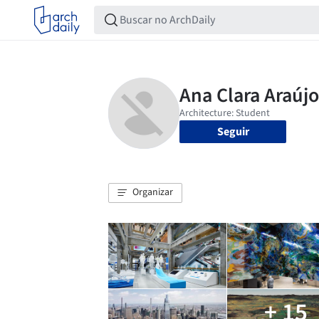
Seguir
Organizar
+ 15