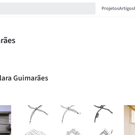
Projetos
Artigos
Clara Guimarães