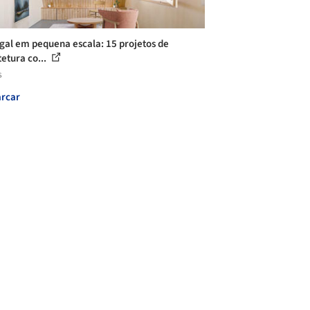
gal em pequena escala: 15 projetos de
tetura co...
s
rcar