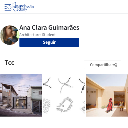
Iniciar sessão
Seguir
Tcc
Compartilhar